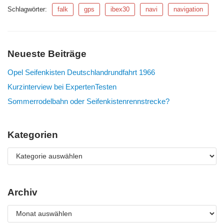
Schlagwörter:
falk
gps
ibex30
navi
navigation
Neueste Beiträge
Opel Seifenkisten Deutschlandrundfahrt 1966
Kurzinterview bei ExpertenTesten
Sommerrodelbahn oder Seifenkistenrennstrecke?
Kategorien
Archiv