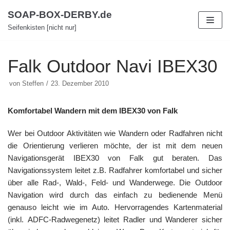
Zum
SOAP-BOX-DERBY.de
Inhalt
Seifenkisten [nicht nur]
Falk Outdoor Navi IBEX30
von
Steffen
23. Dezember 2010
Komfortabel Wandern mit dem IBEX30 von Falk
Wer bei Outdoor Aktivitäten wie Wandern oder Radfahren nicht
die Orientierung verlieren möchte, der ist mit dem neuen
Navigationsgerät IBEX30 von Falk gut beraten. Das
Navigationssystem leitet z.B. Radfahrer komfortabel und sicher
über alle Rad-, Wald-, Feld- und Wanderwege. Die Outdoor
Navigation wird durch das einfach zu bedienende Menü
genauso leicht wie im Auto. Hervorragendes Kartenmaterial
(inkl.
ADFC-Radwegenetz)
leitet Radler und Wanderer sicher