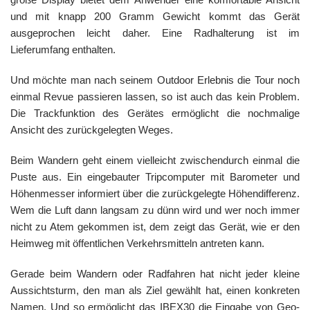
und mit knapp 200 Gramm Gewicht kommt das Gerät
ausgeprochen leicht daher. Eine Radhalterung ist im
Lieferumfang enthalten.
Und möchte man nach seinem Outdoor Erlebnis die Tour noch
einmal Revue passieren lassen, so ist auch das kein Problem.
Die Trackfunktion des Gerätes ermöglicht die nochmalige
Ansicht des zurückgelegten Weges.
Beim Wandern geht einem vielleicht zwischendurch einmal die
Puste aus. Ein eingebauter Tripcomputer mit Barometer und
Höhenmesser informiert über die zurückgelegte Höhendifferenz.
Wem die Luft dann langsam zu dünn wird und wer noch immer
nicht zu Atem gekommen ist, dem zeigt das Gerät, wie er den
Heimweg mit öffentlichen Verkehrsmitteln antreten kann.
Gerade beim Wandern oder Radfahren hat nicht jeder kleine
Aussichtsturm, den man als Ziel gewählt hat, einen konkreten
Namen. Und so ermöglicht das IBEX30 die Eingabe von Geo-