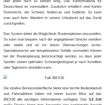
über jeden noch so kleinen Weg. Das Kartenmaterial für
Deutschland ist vorinstalliert. Zusätzlich erhältlich sind Karten
Österreichs, der Schweiz, Mallorcas und Südtirols. So kann
man auch beim Wandern in seinem Urlaubsort auf das Gerät
zurückgreifen.
Das System bietet die Möglichkeit, Routenoptionen einzustellen.
So kann man bequem nach der angegebenen Strecke wandern
oder radeln und ist vor bösen Überraschungen sicher.
Spezialwünsche wie beispielsweise Gefälle vermeiden können
bei der Routenplanung berücksichtigt werden, so dass jeder
Sportler seinen optimalen Schwierigkeitsgrad je nach Kondition
oder Tagesform einstellen kann.
Die intuitive Benutzeroberfläche bietet eine leichte Bedienbarkeit
und Fahrradfahrer haben mit einem kurzen Blick auf das
IBEX30 alle wichtigen Informationen verfügbar. Das
3,5 Zoll
große Display bietet dem Anwender eine komfortable Ansicht