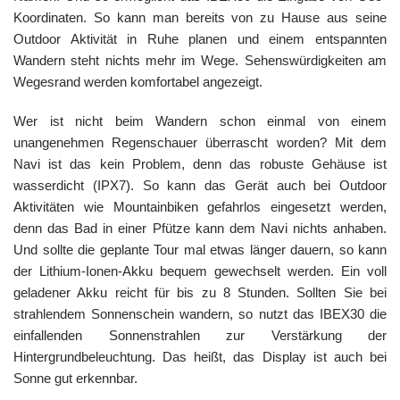
Koordinaten. So kann man bereits von zu Hause aus seine
Outdoor Aktivität in Ruhe planen und einem entspannten
Wandern steht nichts mehr im Wege. Sehenswürdigkeiten am
Wegesrand werden komfortabel angezeigt.
Wer ist nicht beim Wandern schon einmal von einem
unangenehmen Regenschauer überrascht worden? Mit dem
Navi ist das kein Problem, denn das robuste Gehäuse ist
wasserdicht (IPX7). So kann das Gerät auch bei Outdoor
Aktivitäten wie Mountainbiken gefahrlos eingesetzt werden,
denn das Bad in einer Pfütze kann dem Navi nichts anhaben.
Und sollte die geplante Tour mal etwas länger dauern, so kann
der Lithium-Ionen-Akku bequem gewechselt werden. Ein voll
geladener Akku reicht für bis zu 8 Stunden. Sollten Sie bei
strahlendem Sonnenschein wandern, so nutzt das IBEX30 die
einfallenden Sonnenstrahlen zur Verstärkung der
Hintergrundbeleuchtung. Das heißt, das Display ist auch bei
Sonne gut erkennbar.