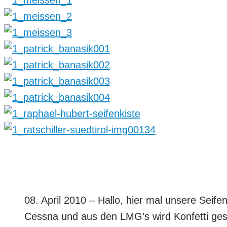
08. April 2010 – Hallo, hier mal unsere Seif
Cessna und aus den LMG’s wird Konfetti g