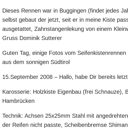
Dieses Rennen war in Buggingen (findet jedes Jah
selbst gebaut der jetzt, seit er in meine Kiste pa
ausgetattet, Zahnstangenlekung von einem Klei
Gruss Dominik Sutterer
Guten Tag, einige Fotos vom Seifenkistenrennen i
aus dem sonnigen Südtirol
15.September 2008 – Hallo, habe Dir bereits letz
Karosserie: Holzkiste Eigenbau (frei Schnauze)
Hambrücken
Technik: Achsen 25x25mm Stahl mit angedrehten 
der Reifen nicht passte, Scheibenbremse Shimano 