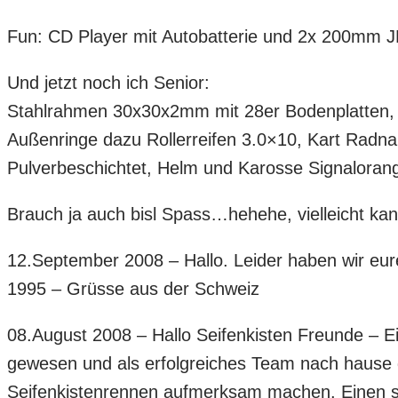
Fun: CD Player mit Autobatterie und 2x 200mm J
Und jetzt noch ich Senior:
Stahlrahmen 30x30x2mm mit 28er Bodenplatten, 
Außenringe dazu Rollerreifen 3.0×10, Kart Radna
Pulverbeschichtet, Helm und Karosse Signaloran
Brauch ja auch bisl Spass…hehehe, vielleicht ka
12.September 2008 – Hallo. Leider haben wir eur
1995 – Grüsse aus der Schweiz
08.August 2008 – Hallo Seifenkisten Freunde – E
gewesen und als erfolgreiches Team nach hause g
Seifenkistenrennen aufmerksam machen. Einen 