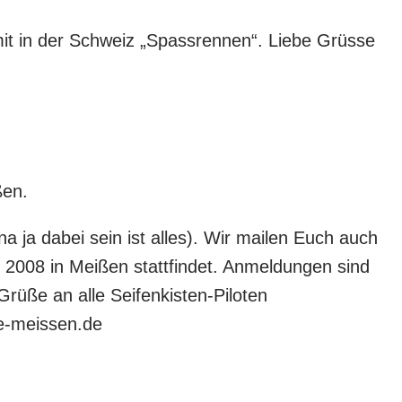
amit in der Schweiz „Spassrennen“. Liebe Grüsse
ßen.
 ja dabei sein ist alles). Wir mailen Euch auch
i 2008 in Meißen stattfindet. Anmeldungen sind
rüße an alle Seifenkisten-Piloten
se-meissen.de