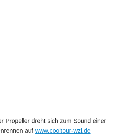
er Propeller dreht sich zum Sound einer
enrennen auf
www.cooltour-wzl.de