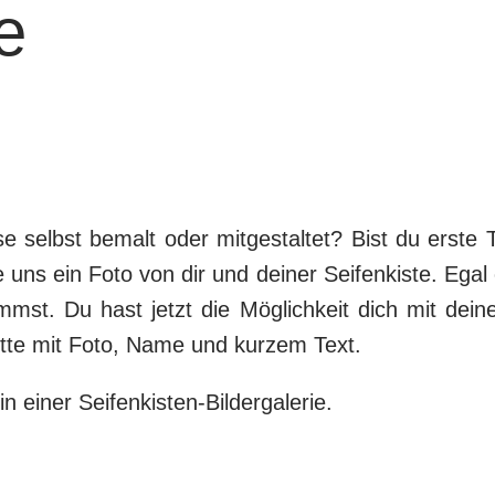
e
se selbst bemalt oder mitgestaltet? Bist du erst
uns ein Foto von dir und deiner Seifenkiste. Egal
mst. Du hast jetzt die Möglichkeit dich mit dei
itte mit Foto, Name und kurzem Text.
n einer Seifenkisten-Bildergalerie.