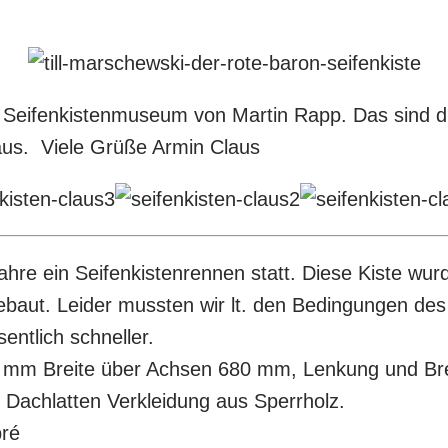
m Seifenkistenmuseum von Martin Rapp. Das sind 
 aus. Viele Grüße Armin Claus
Jahre ein Seifenkistenrennen statt. Diese Kiste wu
ebaut. Leider mussten wir lt. den Bedingungen des
entlich schneller.
 mm Breite über Achsen 680 mm, Lenkung und Brem
Dachlatten Verkleidung aus Sperrholz.
pré