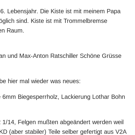
 6. Lebensjahr. Die Kiste ist mit meinem Papa
möglich sind. Kiste ist mit Trommelbremse
hen Raum.
ulian und Max-Anton Ratschiller Schöne Grüsse
abe hier mal wieder was neues:
te 6mm Biegesperrholz, Lackierung Lothar Bohn
 1/14, Felgen mußten abgeändert werden weil
 (aber stabiler) Teile selber gefertigt aus V2A