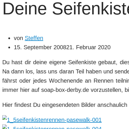
Deine Seifenkist
von
Steffen
15. September 2008
21. Februar 2020
Du hast dir deine eigene Seifenkiste gebaut, die
Na dann los, lass uns daran Teil haben und sende 
fährst oder jedes Wochenende an Rennen teilnim
immer hier auf soap-box-derby.de vorzustellen, b
Hier findest Du eingesendeten Bilder anschaulich i