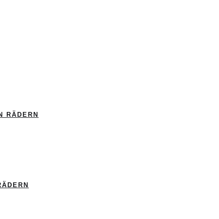
N RÄDERN
RÄDERN