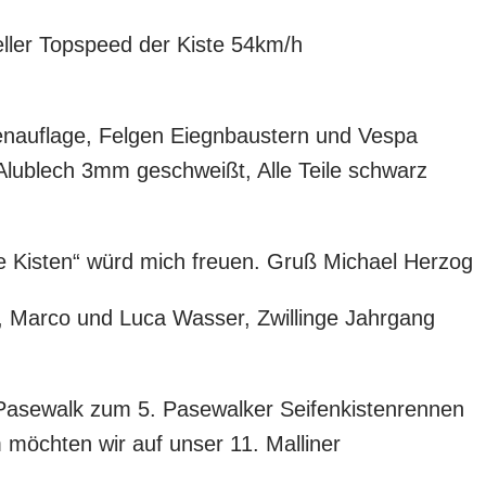
ller Topspeed der Kiste 54km/h
enauflage, Felgen Eiegnbaustern und Vespa
Alublech 3mm geschweißt, Alle Teile schwarz
te Kisten“ würd mich freuen. Gruß Michael Herzog
e, Marco und Luca Wasser, Zwillinge Jahrgang
n Pasewalk zum 5. Pasewalker Seifenkistenrennen
möchten wir auf unser 11. Malliner