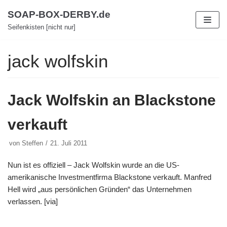
Zum
SOAP-BOX-DERBY.de
Inhalt
Seifenkisten [nicht nur]
jack wolfskin
Jack Wolfskin an Blackstone
verkauft
von
Steffen
21. Juli 2011
Nun ist es offiziell – Jack Wolfskin wurde an die US-
amerikanische Investmentfirma Blackstone verkauft. Manfred
Hell wird „aus persönlichen Gründen“ das Unternehmen
verlassen. [via]